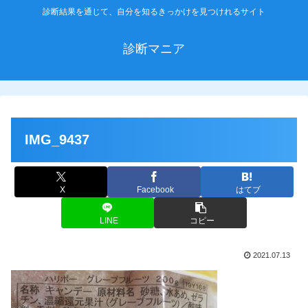
診断結果を通じて、自分を知るきっかけを見つけれるサイト
診断マニア
IMG_9437
X
Facebook
はてブ
LINE
コピー
2021.07.13