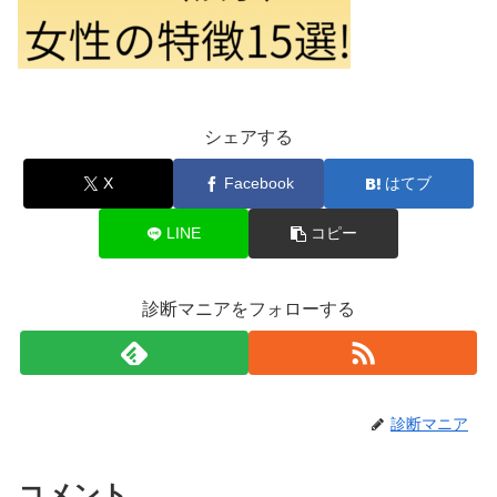
シェアする
X
Facebook
はてブ
LINE
コピー
診断マニアをフォローする
診断マニア
コメント