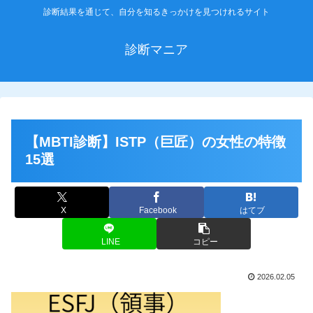
診断結果を通じて、自分を知るきっかけを見つけれるサイト
診断マニア
【MBTI診断】ISTP（巨匠）の女性の特徴
15選
X
Facebook
はてブ
LINE
コピー
2026.02.05