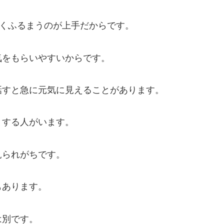
るくふるまうのが上手だからです。
気をもらいやすいからです。
話すと急に元気に見えることがあります。
とする人がいます。
見られがちです。
もあります。
は別です。