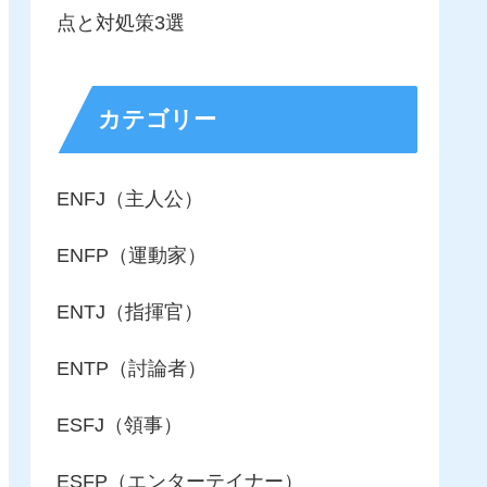
点と対処策3選
カテゴリー
ENFJ（主人公）
ENFP（運動家）
ENTJ（指揮官）
ENTP（討論者）
ESFJ（領事）
ESFP（エンターテイナー）