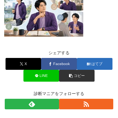
シェアする
X
Facebook
はてブ
LINE
コピー
診断マニアをフォローする