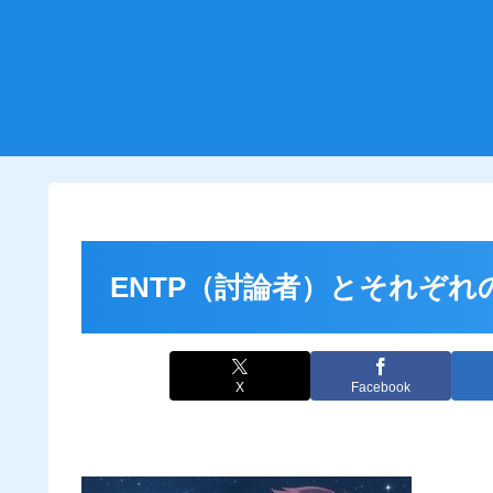
ENTP（討論者）とそれぞれ
X
Facebook