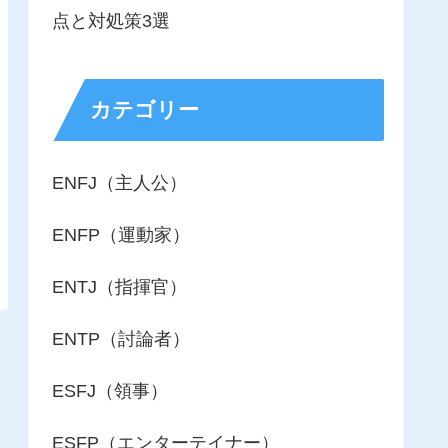
点と対処策3選
カテゴリー
ENFJ（主人公）
ENFP（運動家）
ENTJ（指揮官）
ENTP（討論者）
ESFJ（領事）
ESFP（エンターテイナー）