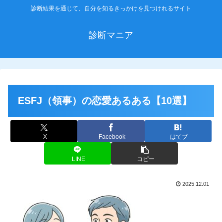
診断結果を通じて、自分を知るきっかけを見つけれるサイト
診断マニア
ESFJ（領事）の恋愛あるある【10選】
X
Facebook
はてブ
LINE
コピー
2025.12.01