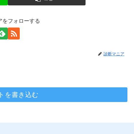
アをフォローする
診断マニア
トを書き込む