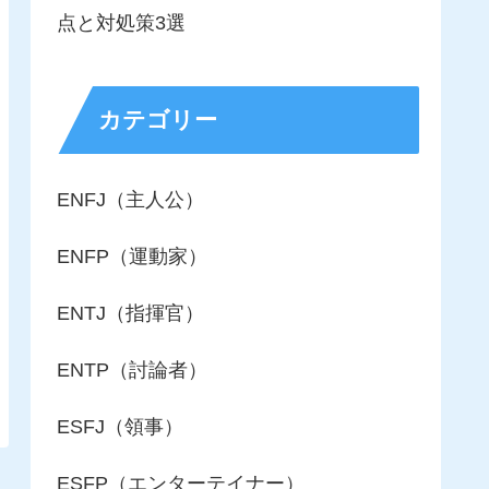
点と対処策3選
カテゴリー
ENFJ（主人公）
ENFP（運動家）
ENTJ（指揮官）
ENTP（討論者）
ESFJ（領事）
ESFP（エンターテイナー）