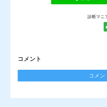
診断マニ
コメント
コメン