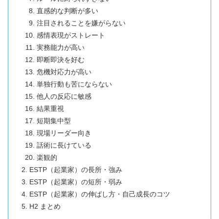
直感的な判断が多い
注目されることを嫌がらない
感情表現がストレート
実務能力が高い
即断即決を好む
危機対応力が高い
単独行動も苦にならない
他人の反応に敏感
結果重視
短期集中型
現場リーダー向き
話術に長けている
楽観的
ESTP（起業家）の長所・強み
ESTP（起業家）の短所・弱み
ESTP（起業家）の伸ばし方・自己成長のコツ
H2 まとめ