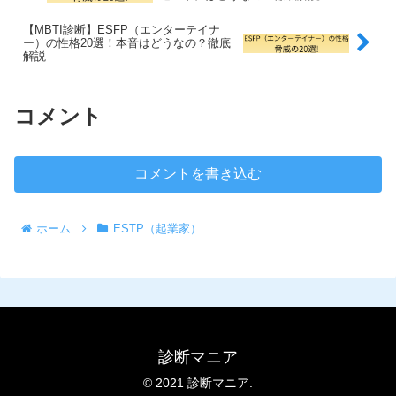
【MBTI診断】ESFP（エンターテイナ
ー）の性格20選！本音はどうなの？徹底
解説
コメント
コメントを書き込む
ホーム
ESTP（起業家）
診断マニア
© 2021 診断マニア.