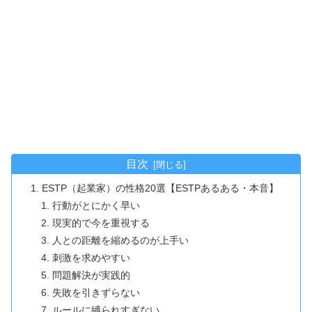
目次
ESTP（起業家）の性格20選【ESTPあるある・本音】
行動がとにかく早い
現実的で今を重視する
人との距離を縮めるのが上手い
刺激を求めやすい
問題解決が実践的
失敗を引きずらない
ルールに縛られすぎない