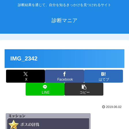
診断結果を通じて、自分を知るきっかけを見つけれるサイト
診断マニア
IMG_2342
X
Facebook
はてブ
LINE
コピー
2019.06.02