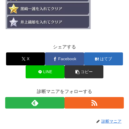
シェアする
X
Facebook
はてブ
LINE
コピー
診断マニアをフォローする
診断マニア