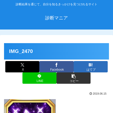
診断結果を通じて、自分を知るきっかけを見つけれるサイト
診断マニア
IMG_2470
X
Facebook
はてブ
LINE
コピー
2019.06.15