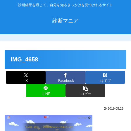
診断結果を通じて、自分を知るきっかけを見つけれるサイト
診断マニア
IMG_4658
X
Facebook
はてブ
LINE
コピー
2019.05.26