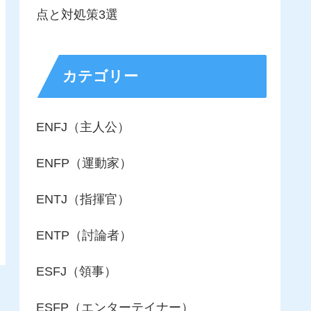
点と対処策3選
カテゴリー
ENFJ（主人公）
ENFP（運動家）
ENTJ（指揮官）
ENTP（討論者）
ESFJ（領事）
ESFP（エンターテイナー）