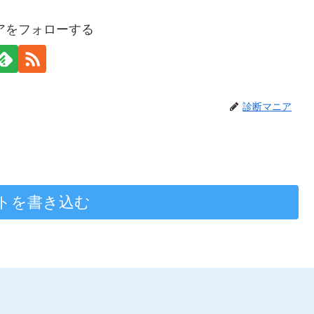
アをフォローする
診断マニア
トを書き込む