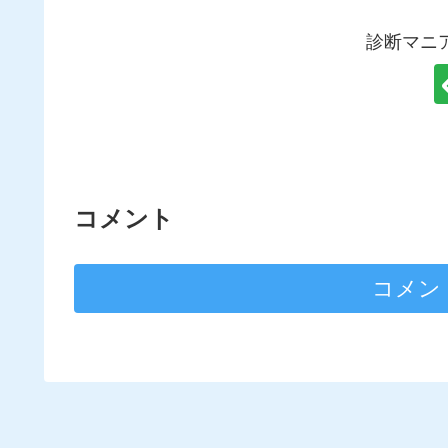
診断マニ
コメント
コメン