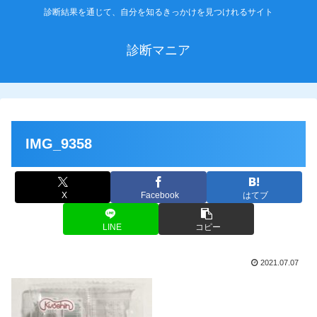
診断結果を通じて、自分を知るきっかけを見つけれるサイト
診断マニア
IMG_9358
X
Facebook
はてブ
LINE
コピー
2021.07.07