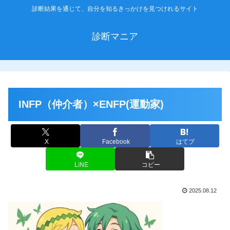
診断結果を通じて、自分を知るきっかけを見つけれるサイト
診断マニア
INFP（仲介者）×ENFP(運動家)
X
Facebook
はてブ
LINE
コピー
2025.08.12