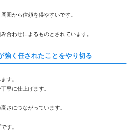
、周囲から信頼を得やすいです。
組み合わせによるものとされています。
感が強く任されたことをやり切る
ちます。
で丁寧に仕上げます。
の高さにつながっています。
プです。