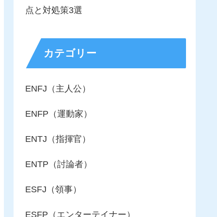
点と対処策3選
カテゴリー
ENFJ（主人公）
ENFP（運動家）
ENTJ（指揮官）
ENTP（討論者）
ESFJ（領事）
ESFP（エンターテイナー）