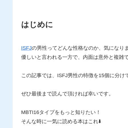
はじめに
ISFJ
の男性ってどんな性格なのか、気になり
優しいと言われる一方で、内面は意外と複雑
この記事では、ISFJ男性の特徴を15個に分
ぜひ最後まで読んで頂ければ幸いです。
MBTI16タイプをもっと知りたい！
そんな時に一気に読める本はこれ⬇️