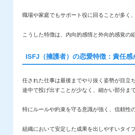
職場や家庭でもサポート役に回ることが多く
こうした特徴は、内向的感情と外向的感覚の
ISFJ（擁護者）の恋愛特徴：責任
任された仕事は最後までやり抜く姿勢が目立
途中で投げ出すことが少なく、細かい部分ま
特にルールや約束を守る意識が強く、信頼性
組織において安定した成果を出しやすいタイ