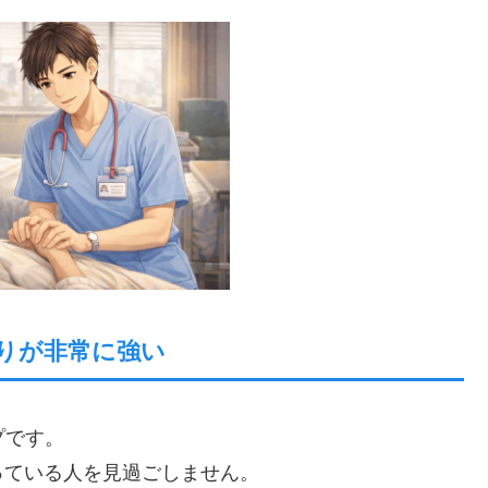
やりが非常に強い
プです。
っている人を見過ごしません。