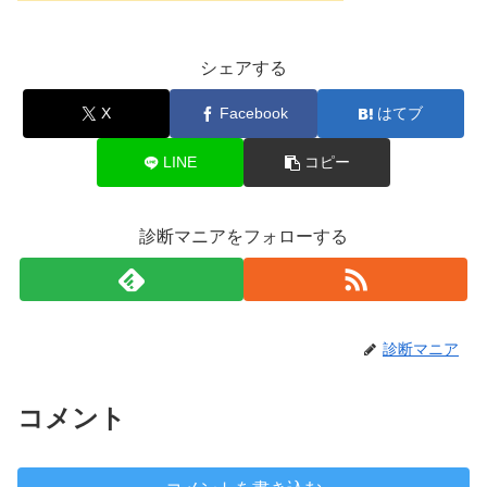
シェアする
X
Facebook
はてブ
LINE
コピー
診断マニアをフォローする
診断マニア
コメント