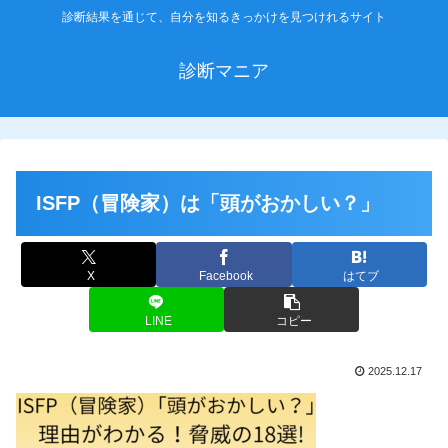
診断結果を通じて、自分を知るきっかけを見つけれるサイト
診断マニア
ISFP（冒険家）は「頭がおかしい？」
X
Facebook
はてブ
LINE
コピー
2025.12.17