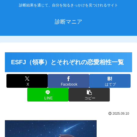
診断結果を通じて、自分を知るきっかけを見つけれるサイト
診断マニア
ESFJ（領事）とそれぞれの恋愛相性一覧
X
Facebook
はてブ
LINE
コピー
2025.09.10