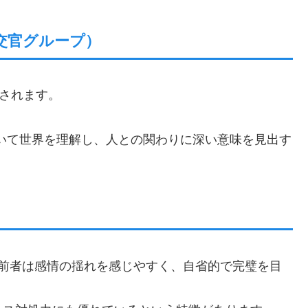
外交官グループ）
類されます。
いて世界を理解し、人との関わりに深い意味を見出す
り、前者は感情の揺れを感じやすく、自省的で完璧を目