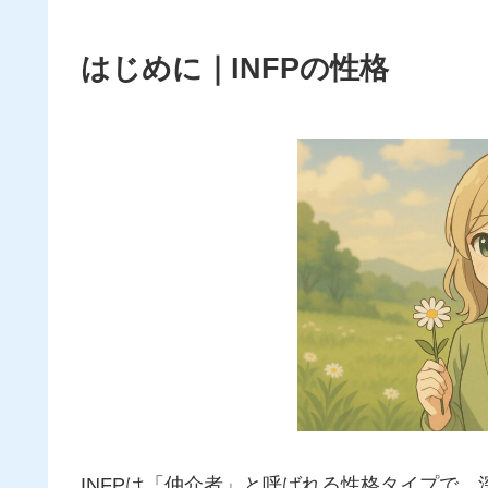
はじめに｜INFPの性格
INFPは「仲介者」と呼ばれる性格タイプで