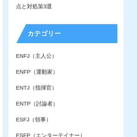
点と対処策3選
カテゴリー
ENFJ（主人公）
ENFP（運動家）
ENTJ（指揮官）
ENTP（討論者）
ESFJ（領事）
ESFP（エンターテイナー）