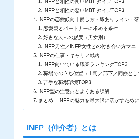
INFPと相性の良いMBTIタイプTOP3
INFPと相性の悪いMBTIタイプTOP3
INFPの恋愛傾向｜愛し方・脈ありサイン・
恋愛観とパートナーに求める条件
好きな人への態度（男女別）
INFP男性／INFP女性との付き合い方マニ
INFPの仕事・キャリア戦略
INFP向いている職業ランキングTOP3
職場での立ち位置（上司／部下／同僚とし
苦手な職場環境TOP3
INFP型の注意点とよくある誤解
まとめ｜INFPの魅力を最大限に活かすため
INFP（仲介者）とは