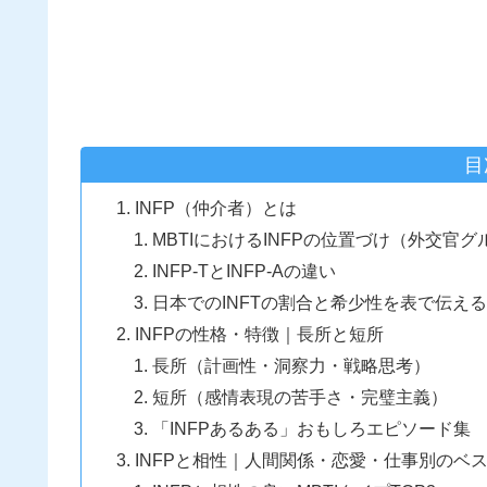
目
INFP（仲介者）とは
MBTIにおけるINFPの位置づけ（外交官グ
INFP‑TとINFP‑Aの違い
日本でのINFTの割合と希少性を表で伝える
INFPの性格・特徴｜長所と短所
長所（計画性・洞察力・戦略思考）
短所（感情表現の苦手さ・完璧主義）
「INFPあるある」おもしろエピソード集
INFPと相性｜人間関係・恋愛・仕事別のベ