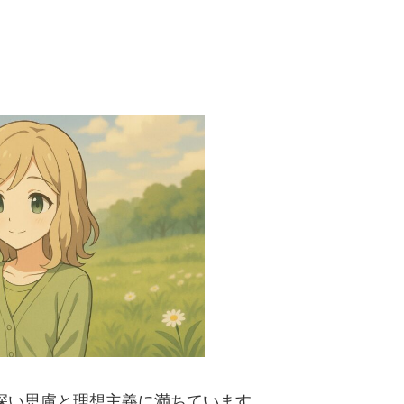
、深い思慮と理想主義に満ちています。