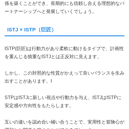
係を築くことができ、長期的にも信頼し合える理想的なパ
ートナーシップへと発展していくでしょう。
ISTJ × ISTP（巨匠）
ISTP(巨匠)は行動力があり柔軟に動けるタイプで、計画性
を重んじる慎重なISTJとは正反対に見えます。
しかし、この対照的な性質がかえって良いバランスを生み
出すことがあります。I
STPはISTJに新しい視点や行動力を与え、ISTJはISTPに
安定感や方向性をもたらします。
互いの違いを認め合い補い合うことで、実用性と冒険心が