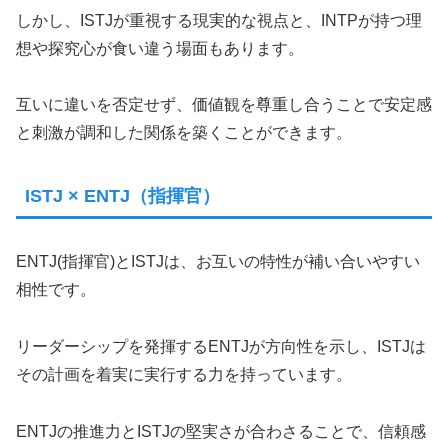
しかし、ISTJが重視する現実的な視点と、INTPが持つ理
想や探究心が食い違う場面もあります。
互いに違いを否定せず、価値観を尊重し合うことで安定感
と刺激が調和した関係を築くことができます。
ISTJ × ENTJ（指揮官）
ENTJ(指揮官)とISTJは、お互いの特性が補い合いやすい
相性です。
リーダーシップを発揮するENTJが方向性を示し、ISTJは
その計画を着実に実行する力を持っています。
ENTJの推進力とISTJの堅実さが合わさることで、信頼感