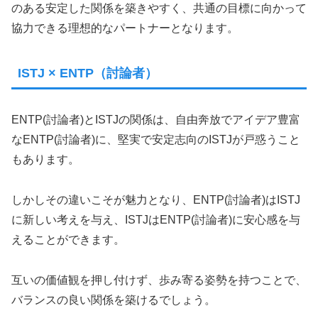
のある安定した関係を築きやすく、共通の目標に向かって
協力できる理想的なパートナーとなります。
ISTJ × ENTP（討論者）
ENTP(討論者)とISTJの関係は、自由奔放でアイデア豊富
なENTP(討論者)に、堅実で安定志向のISTJが戸惑うこと
もあります。
しかしその違いこそが魅力となり、ENTP(討論者)はISTJ
に新しい考えを与え、ISTJはENTP(討論者)に安心感を与
えることができます。
互いの価値観を押し付けず、歩み寄る姿勢を持つことで、
バランスの良い関係を築けるでしょう。