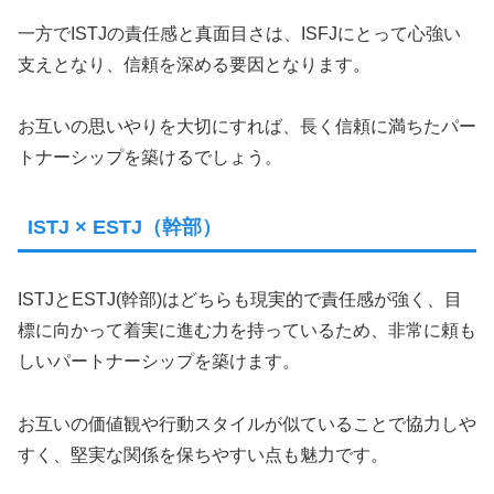
一方でISTJの責任感と真面目さは、ISFJにとって心強い
支えとなり、信頼を深める要因となります。
お互いの思いやりを大切にすれば、長く信頼に満ちたパー
トナーシップを築けるでしょう。
ISTJ × ESTJ（幹部）
ISTJとESTJ(幹部)はどちらも現実的で責任感が強く、目
標に向かって着実に進む力を持っているため、非常に頼も
しいパートナーシップを築けます。
お互いの価値観や行動スタイルが似ていることで協力しや
すく、堅実な関係を保ちやすい点も魅力です。