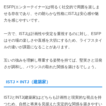
ESFP(エンターテイナー)は明るく社交的で周囲を楽しま
せる存在であり、その朗らかな性格にISTJは安心感や魅
力を感じやすいです。
一方で、ISTJは計画性や安定を重視するのに対し、ESFP
はその場の楽しさや直感を大切にするため、ライフスタイ
ルの違いが課題になることがあります。
互いの強みを理解し尊重する姿勢を持てば、堅実さと活発
さが調和し、バランスの取れた関係を築けるでしょう。
ISTJ × INTJ（建築家）
ISTJとINTJ(建築家)はどちらも計画性と現実的な視点を持
つため、自然と将来を見据えた安定的な関係を築きやすい