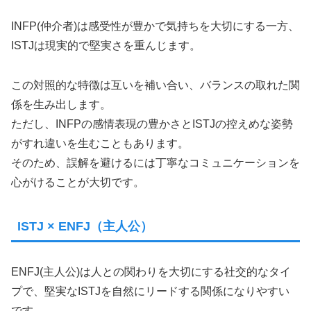
INFP(仲介者)は感受性が豊かで気持ちを大切にする一方、
ISTJは現実的で堅実さを重んじます。
この対照的な特徴は互いを補い合い、バランスの取れた関
係を生み出します。
ただし、INFPの感情表現の豊かさとISTJの控えめな姿勢
がすれ違いを生むこともあります。
そのため、誤解を避けるには丁寧なコミュニケーションを
心がけることが大切です。
ISTJ × ENFJ（主人公）
ENFJ(主人公)は人との関わりを大切にする社交的なタイ
プで、堅実なISTJを自然にリードする関係になりやすい
です。