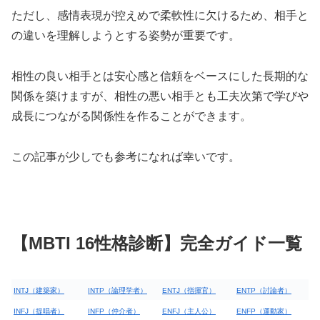
ただし、感情表現が控えめで柔軟性に欠けるため、相手と
の違いを理解しようとする姿勢が重要です。
相性の良い相手とは安心感と信頼をベースにした長期的な
関係を築けますが、相性の悪い相手とも工夫次第で学びや
成長につながる関係性を作ることができます。
この記事が少しでも参考になれば幸いです。
【MBTI 16性格診断】完全ガイド一覧
INTJ（建築家）
INTP（論理学者）
ENTJ（指揮官）
ENTP（討論者）
INFJ（提唱者）
INFP（仲介者）
ENFJ（主人公）
ENFP（運動家）