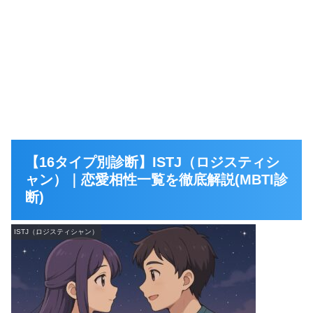
【16タイプ別診断】ISTJ（ロジスティシ
ャン）｜恋愛相性一覧を徹底解説(MBTI診
断)
ISTJ（ロジスティシャン）