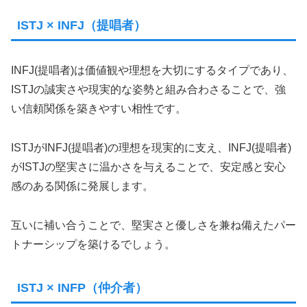
ISTJ × INFJ（提唱者）
INFJ(提唱者)は価値観や理想を大切にするタイプであり、
ISTJの誠実さや現実的な姿勢と組み合わさることで、強
い信頼関係を築きやすい相性です。
ISTJがINFJ(提唱者)の理想を現実的に支え、INFJ(提唱者)
がISTJの堅実さに温かさを与えることで、安定感と安心
感のある関係に発展します。
互いに補い合うことで、堅実さと優しさを兼ね備えたパー
トナーシップを築けるでしょう。
ISTJ × INFP（仲介者）