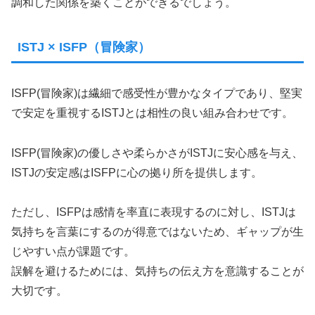
調和した関係を築くことができるでしょう。
ISTJ × ISFP（冒険家）
ISFP(冒険家)は繊細で感受性が豊かなタイプであり、堅実
で安定を重視するISTJとは相性の良い組み合わせです。
ISFP(冒険家)の優しさや柔らかさがISTJに安心感を与え、
ISTJの安定感はISFPに心の拠り所を提供します。
ただし、ISFPは感情を率直に表現するのに対し、ISTJは
気持ちを言葉にするのが得意ではないため、ギャップが生
じやすい点が課題です。
誤解を避けるためには、気持ちの伝え方を意識することが
大切です。