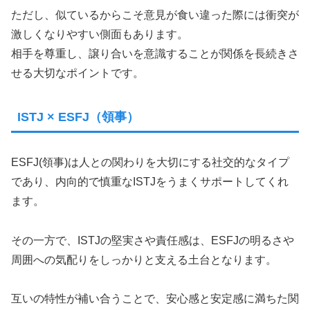
ただし、似ているからこそ意見が食い違った際には衝突が
激しくなりやすい側面もあります。
相手を尊重し、譲り合いを意識することが関係を長続きさ
せる大切なポイントです。
ISTJ × ESFJ（領事）
ESFJ(領事)は人との関わりを大切にする社交的なタイプ
であり、内向的で慎重なISTJをうまくサポートしてくれ
ます。
その一方で、ISTJの堅実さや責任感は、ESFJの明るさや
周囲への気配りをしっかりと支える土台となります。
互いの特性が補い合うことで、安心感と安定感に満ちた関