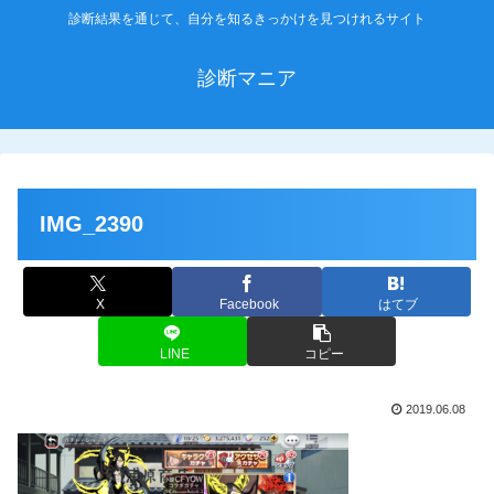
診断結果を通じて、自分を知るきっかけを見つけれるサイト
診断マニア
IMG_2390
X
Facebook
はてブ
LINE
コピー
2019.06.08