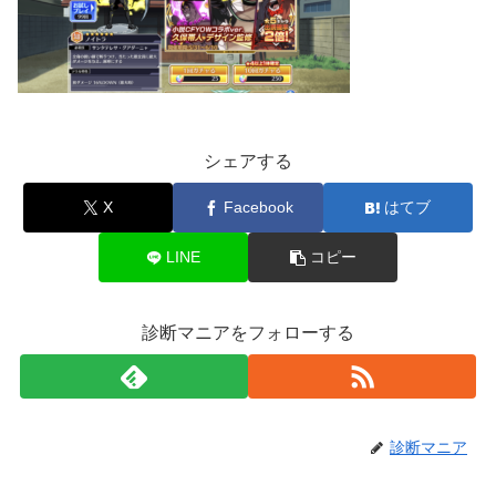
シェアする
X
Facebook
はてブ
LINE
コピー
診断マニアをフォローする
診断マニア